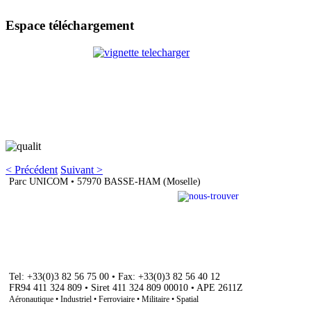
Espace
téléchargement
< Précédent
Suivant >
Parc UNICOM • 57970 BASSE-HAM (Moselle)
Tel: +33(0)3 82 56 75 00 • Fax: +33(0)3 82 56 40 12
FR94 411 324 809 • Siret 411 324 809 00010 • APE 2611Z
Aéronautique • Industriel • Ferroviaire • Militaire • Spatial