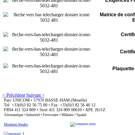
Exigences F
Matrice de con
Certif
Certif
Plaquette
< Précédent
Suivant >
Parc UNICOM • 57970 BASSE-HAM (Moselle)
Tel: +33(0)3 82 56 75 00 • Fax: +33(0)3 82 56 40 12
FR94 411 324 809 • Siret 411 324 809 00010 • APE 2611Z
Aéronautique • Industriel • Ferroviaire • Militaire • Spatial
Mentions légales